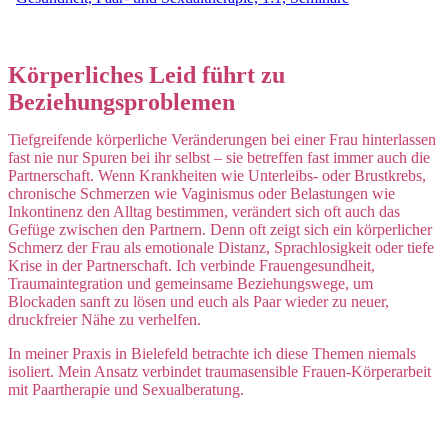
Körperliches Leid führt zu
Beziehungsproblemen
Tiefgreifende körperliche Veränderungen bei einer Frau hinterlassen
fast nie nur Spuren bei ihr selbst – sie betreffen fast immer auch die
Partnerschaft. Wenn Krankheiten wie Unterleibs- oder Brustkrebs,
chronische Schmerzen wie Vaginismus oder Belastungen wie
Inkontinenz den Alltag bestimmen, verändert sich oft auch das
Gefüge zwischen den Partnern. Denn oft zeigt sich ein körperlicher
Schmerz der Frau als emotionale Distanz, Sprachlosigkeit oder tiefe
Krise in der Partnerschaft. Ich verbinde Frauengesundheit,
Traumaintegration und gemeinsame Beziehungswege
, um
Blockaden sanft zu lösen und euch als Paar wieder zu neuer,
druckfreier Nähe zu verhelfen.
In meiner Praxis in Bielefeld betrachte ich diese Themen niemals
isoliert. Mein Ansatz verbindet traumasensible Frauen-Körperarbeit
mit Paartherapie und Sexualberatung.