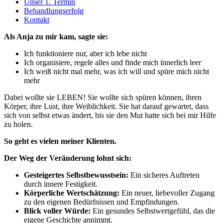
Unser 1. Termin
Behandlungserfolg
Kontakt
Als Anja zu mir kam, sagte sie:
Ich funktioniere nur, aber ich lebe nicht
Ich organisiere, regele alles und finde mich innerlich leer
Ich weiß nicht mal mehr, was ich will und spüre mich nicht
mehr
Dabei wollte sie LEBEN! Sie wollte sich spüren können, ihren
Körper, ihre Lust, ihre Weiblichkeit. Sie hat darauf gewartet, dass
sich von selbst etwas ändert, bis sie den Mut hatte sich bei mir Hilfe
zu holen.
So geht es vielen meiner Klienten.
Der Weg der Veränderung lohnt sich:
Gesteigertes Selbstbewusstsein:
Ein sicheres Auftreten
durch innere Festigkeit.
Körperliche Wertschätzung:
Ein neuer, liebevoller Zugang
zu den eigenen Bedürfnissen und Empfindungen.
Blick voller Würde:
Ein gesundes Selbstwertgefühl, das die
eigene Geschichte annimmt.