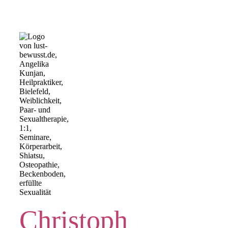
Christoph