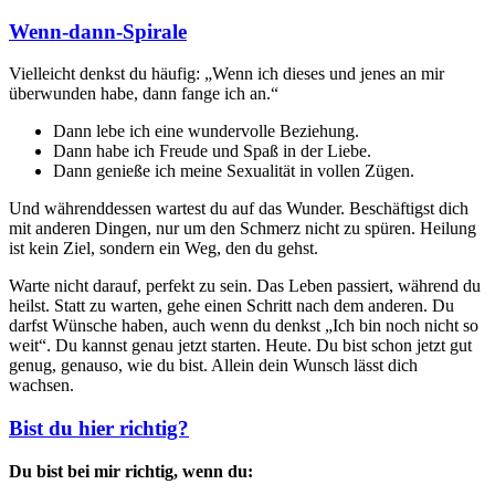
Wenn-dann-Spirale
Vielleicht denkst du häufig: „Wenn ich dieses und jenes an mir
überwunden habe, dann fange ich an.“
Dann lebe ich eine wundervolle Beziehung.
Dann habe ich Freude und Spaß in der Liebe.
Dann genieße ich meine Sexualität in vollen Zügen.
Und währenddessen wartest du auf das Wunder. Beschäftigst dich
mit anderen Dingen, nur um den Schmerz nicht zu spüren. Heilung
ist kein Ziel, sondern ein Weg, den du gehst.
Warte nicht darauf, perfekt zu sein. Das Leben passiert, während du
heilst. Statt zu warten, gehe einen Schritt nach dem anderen. Du
darfst Wünsche haben, auch wenn du denkst „Ich bin noch nicht so
weit“. Du kannst genau jetzt starten. Heute. Du bist schon jetzt gut
genug, genauso, wie du bist. Allein dein Wunsch lässt dich
wachsen.
Bist du hier richtig?
Du bist bei mir richtig, wenn du: