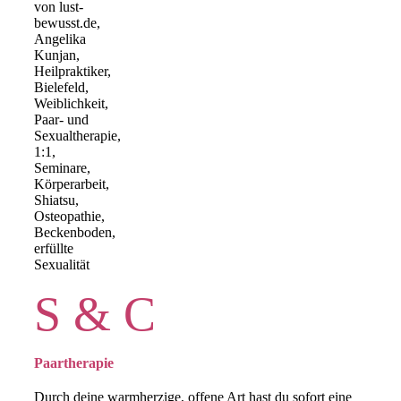
S & C
Paartherapie
Durch deine warmherzige, offene Art hast du sofort eine