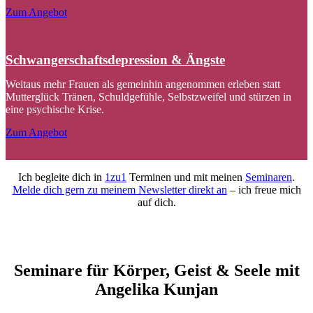
Zum Angebot
Schwangerschaftsdepression & Ängste
Weitaus mehr Frauen als gemeinhin angenommen erleben statt
Mutterglück Tränen, Schuldgefühle, Selbstzweifel und stürzen in
eine psychische Krise.
Zum Angebot
Ich begleite dich in
1zu1
Terminen und mit meinen
Seminaren
.
Melde dich gern zu meinem Newsletter direkt an
– ich freue mich
auf dich.
Seminare für Körper, Geist & Seele mit
Angelika Kunjan