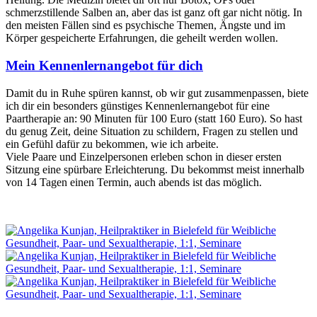
schmerzstillende Salben an, aber das ist ganz oft gar nicht nötig. In
den meisten Fällen sind es psychische Themen, Ängste und im
Körper gespeicherte Erfahrungen, die geheilt werden wollen.
Mein Kennenlernangebot für dich
Damit du in Ruhe spüren kannst, ob wir gut zusammenpassen, biete
ich dir ein besonders günstiges Kennenlernangebot für eine
Paartherapie an: 90 Minuten für 100 Euro (statt 160 Euro). So hast
du genug Zeit, deine Situation zu schildern, Fragen zu stellen und
ein Gefühl dafür zu bekommen, wie ich arbeite.
Viele Paare und Einzelpersonen erleben schon in dieser ersten
Sitzung eine spürbare Erleichterung. Du bekommst meist innerhalb
von 14 Tagen einen Termin, auch abends ist das möglich.