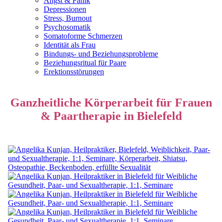
Angst & Panik
Depressionen
Stress, Burnout
Psychosomatik
Somatoforme Schmerzen
Identität als Frau
Bindungs- und Beziehungsprobleme
Beziehungsritual für Paare
Erektionsstörungen
Ganzheitliche Körperarbeit für Frauen
& Paartherapie in Bielefeld