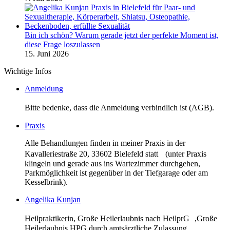
Bin ich schön? Warum gerade jetzt der perfekte Moment ist,
diese Frage loszulassen
15. Juni 2026
Wichtige Infos
Anmeldung
Bitte bedenke, dass die Anmeldung verbindlich ist (AGB).
Praxis
Alle Behandlungen finden in meiner Praxis in der
Kavalleriestraße 20, 33602 Bielefeld statt (unter Praxis
klingeln und gerade aus ins Wartezimmer durchgehen,
Parkmöglichkeit ist gegenüber in der Tiefgarage oder am
Kesselbrink).
Angelika Kunjan
Heilpraktikerin, Große Heilerlaubnis nach HeilprG ,Große
Heilerlaubnis HPG durch amtsärztliche Zulassung