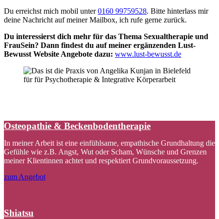
Du erreichst mich mobil unter
0160 99759528
. Bitte hinterlass mir
deine Nachricht auf meiner Mailbox, ich rufe gerne zurück.
Du interessierst dich mehr für das Thema Sexualtherapie und
FrauSein? Dann findest du auf meiner ergänzenden Lust-
Bewusst Website Angebote dazu:
www.lust-bewusst.de
Osteopathie & Beckenbodentherapie
In meiner Arbeit ist eine einfühlsame, empathische Grundhaltung die
Gefühle wie z.B. Angst, Wut oder Scham, Wünsche und Grenzen
meiner Klientinnen achtet und respektiert Grundvoraussetzung.
zum Angebot
Shiatsu