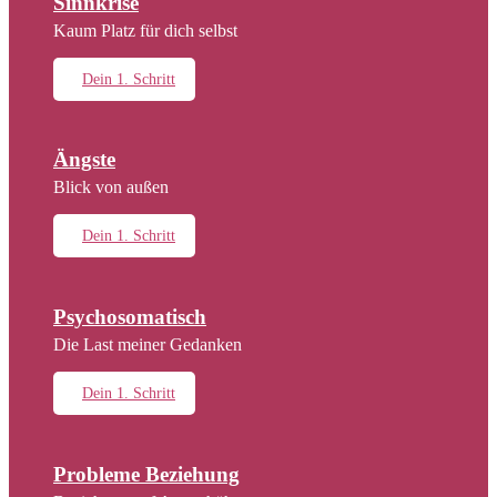
Sinnkrise
Kaum Platz für dich selbst
Dein 1. Schritt
Ängste
Blick von außen
Dein 1. Schritt
Psychosomatisch
Die Last meiner Gedanken
Dein 1. Schritt
Probleme Beziehung