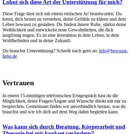
Lohnt sich diese Art der Unterstützung für mich?
Diese Frage lässt sich mit einem einfachen Ja! beantworten. Du
lernst, dich besser zu verstehen, deine Gefühle zu klären und dein
Leben bewusst zu gestalten. Du findest innere Ruhe, stärkst deine
Weiblichkeit und entwickelst neue Gewohnheiten, die dich
langfristig tragen. Es ist eine Investition in dein Leben, in dein
Wohlbefinden und in deine Zukunft.
Du brauchst Unterstützung? Schreib mich gern an:
info@bewusst-
liebe.de
Vertrauen
In einem 15-minütigen telefonischen Erstgespräch hast du die
Möglichkeit, deine Fragen/Ängste und Wünsche direkt mit mir zu
besprechen. Gemeinsam finden wir unverbindlich heraus, was du
brauchst und wie ich dich auf dem Weg dahin begleiten kann.
Was kann sich durch Beratung, Körperarbeit und
Therapie bei mir konkret verändern?