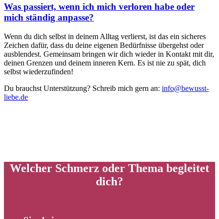
Was passiert, wenn ich mich verloren habe oder
mich ständig anpasse?
Wenn du dich selbst in deinem Alltag verlierst, ist das ein sicheres
Zeichen dafür, dass du deine eigenen Bedürfnisse übergehst oder
ausblendest. Gemeinsam bringen wir dich wieder in Kontakt mit dir,
deinen Grenzen und deinem inneren Kern. Es ist nie zu spät, dich
selbst wiederzufinden!
Du brauchst Unterstützung? Schreib mich gern an:
info@bewusst-
liebe.de
Welcher Schmerz oder Thema begleitet
dich?