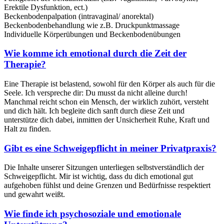
Erektile Dysfunktion, ect.)
Beckenbodenpalpation (intravaginal/ anorektal)
Beckenbodenbehandlung wie z.B. Druckpunktmassage
Individuelle Körperübungen und Beckenbodenübungen
Wie komme ich emotional durch die Zeit der
Therapie?
Eine Therapie ist belastend, sowohl für den Körper als auch für die
Seele. Ich verspreche dir: Du musst da nicht alleine durch!
Manchmal reicht schon ein Mensch, der wirklich zuhört, versteht
und dich hält. Ich begleite dich sanft durch diese Zeit und
unterstütze dich dabei, inmitten der Unsicherheit Ruhe, Kraft und
Halt zu finden.
Gibt es eine Schweigepflicht in meiner Privatpraxis?
Die Inhalte unserer Sitzungen unterliegen selbstverständlich der
Schweigepflicht. Mir ist wichtig, dass du dich emotional gut
aufgehoben fühlst und deine Grenzen und Bedürfnisse respektiert
und gewahrt weißt.
Wie finde ich psychosoziale und emotionale