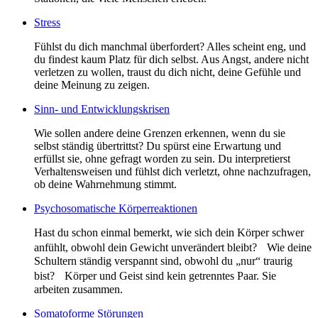
Stress
Fühlst du dich manchmal überfordert? Alles scheint eng, und
du findest kaum Platz für dich selbst. Aus Angst, andere nicht
verletzen zu wollen, traust du dich nicht, deine Gefühle und
deine Meinung zu zeigen.
Sinn- und Entwicklungskrisen
Wie sollen andere deine Grenzen erkennen, wenn du sie
selbst ständig übertrittst? Du spürst eine Erwartung und
erfüllst sie, ohne gefragt worden zu sein. Du interpretierst
Verhaltensweisen und fühlst dich verletzt, ohne nachzufragen,
ob deine Wahrnehmung stimmt.
Psychosomatische Körperreaktionen
Hast du schon einmal bemerkt, wie sich dein Körper schwer
anfühlt, obwohl dein Gewicht unverändert bleibt? Wie deine
Schultern ständig verspannt sind, obwohl du „nur“ traurig
bist? Körper und Geist sind kein getrenntes Paar. Sie
arbeiten zusammen.
Somatoforme Störungen