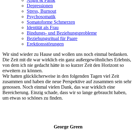
Angst & Panik
Depressionen
Stress, Burnout
Psychosomatik
Somatoforme Schmerzen
Identität als Frau
Bindungs- und Beziehungsprobleme
Beziehungsritual für Paare
Erektionsstörungen
Wir sind wieder zu Hause und wollen uns noch einmal bedanken.
Die Zeit mit dir war wirklich ein ganz außergewöhnliches Erlebnis,
von dem ich nie gedacht hätte in so kurzer Zeit den Horizont so
erweitern zu können.
Wir hatten glücklicherweise in den folgenden Tagen viel Zeit
zusammen und haben die neue Perspektive auf zusammen sein sehr
genossen. Noch einmal vielen Dank, das war wirklich eine
Bereicherung. Einzig schade, dass wir so lange gebraucht haben,
um etwas so schönes zu finden.
George Green