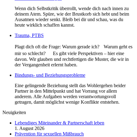
Wenn dich Selbstkritik überrollt, wende dich nach innen zu
deinem Atem. Spüre, wie der Brustkorb sich hebt und beim
Ausatmen wieder senkt. Bleib bei dir und schau, was du
heute wirklich schaffen kannst.
Trauma, PTBS
Plagt dich oft die Frage: Warum gerade ich? Warum geht es
mir so schlecht? Es gibt viele Perspektiven – hier eine
davon. Wir glauben und rechtfertigen die Muster, die wir in
der Vergangenheit erlernt haben.
Bindungs- und Beziehungsprobleme
Eine gelingende Beziehung stellt das Wohlergehen beider
Partner in den Mittelpunkt und hat Vorrang vor allem
anderem. Alle Aufgaben werden verantwortungsvoll
getragen, damit möglichst wenige Konflikte entstehen.
Neuigkeiten
Lebendiges Miteinander & Partnerschaft leben
1. August 2026
Prävention für sexuellen Mißbrauch