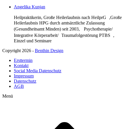
Angelika Kunjan
Heilpraktikerin, Große Heilerlaubnis nach HeilprG ,Große
Heilerlaubnis HPG durch amtsärztliche Zulassung
(Gesundheitsamt Minden) seit 2003, Psychotherapie/
Integrative Körperarbeit/ Traumafolgestörung PTBS ,
Einzel und Seminare
Copyright 2026 -
Benthin Design
Ersttermin
Kontakt
Social Media Datenschutz
Impressum
Datenschutz
AGB
Menü
t
T