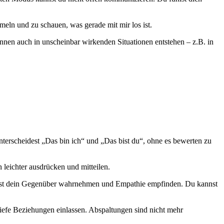
eln und zu schauen, was gerade mit mir los ist.
nnen auch in unscheinbar wirkenden Situationen entstehen – z.B. in
nterscheidest „Das bin ich“ und „Das bist du“, ohne es bewerten zu
 leichter ausdrücken und mitteilen.
nnst dein Gegenüber wahrnehmen und Empathie empfinden. Du kannst
tiefe Beziehungen einlassen. Abspaltungen sind nicht mehr