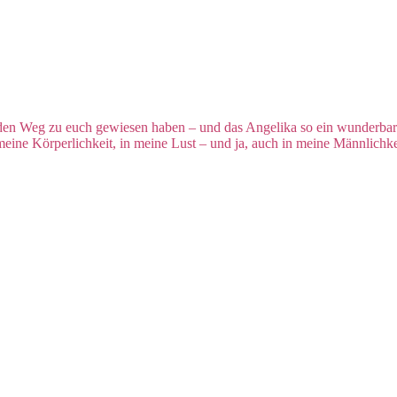
r den Weg zu euch gewiesen haben – und das Angelika so ein wunderbar
n meine Körperlichkeit, in meine Lust – und ja, auch in meine Männlic