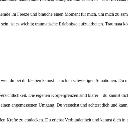
in gerade im Freeze und brauche einen Moment für mich, um mich zu samm
ein, ist es wichtig traumatische Erlebnisse aufzuarbeiten. Traumata kö
eil du bei dir bleiben kannst – auch in schwierigen Situationen. Du u
rsichtlichkeit. Die eigenen Körpergrenzen sind klarer – du kannst dich
t einen angemessenen Umgang. Du verstehst und achtest dich und ka
den Kräfte zu entdecken. Du erlebst Verbundenheit und kannst dich in 