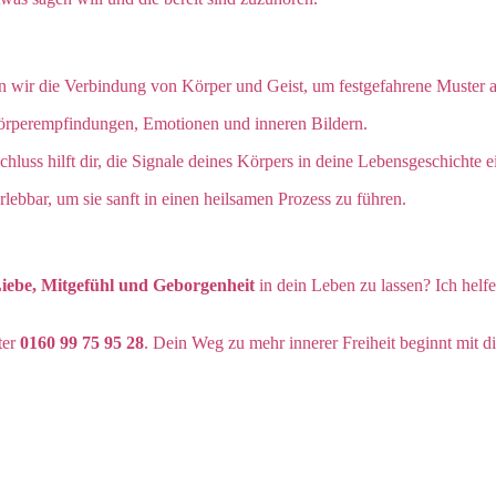
en wir die Verbindung von Körper und Geist, um festgefahrene Muster 
Körperempfindungen, Emotionen und inneren Bildern.
uss hilft dir, die Signale deines Körpers in deine Lebensgeschichte 
ebbar, um sie sanft in einen heilsamen Prozess zu führen.
iebe, Mitgefühl und Geborgenheit
in dein Leben zu lassen? Ich helfe
ter
0160 99 75 95 28
. Dein Weg zu mehr innerer Freiheit beginnt mit di