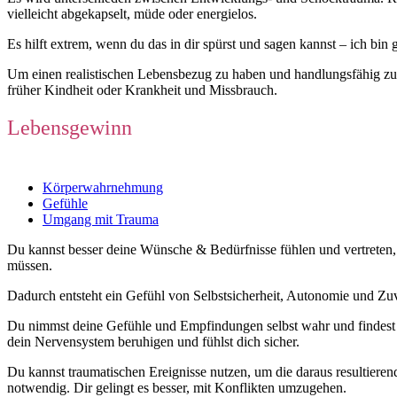
vielleicht abgekapselt, müde oder energielos.
Es hilft extrem, wenn du das in dir spürst und sagen kannst – ich b
Um einen realistischen Lebensbezug zu haben und handlungsfähig zu s
früher Kindheit oder Krankheit und Missbrauch.
Lebensgewinn
Körperwahrnehmung
Gefühle
Umgang mit Trauma
Du kannst besser deine Wünsche & Bedürfnisse fühlen und vertreten, w
müssen.
Dadurch entsteht ein Gefühl von Selbstsicherheit, Autonomie und Zuve
Du nimmst deine Gefühle und Empfindungen selbst wahr und findes
dein Nervensystem beruhigen und fühlst dich sicher.
Du kannst traumatischen Ereignisse nutzen, um die daraus resultieren
notwendig. Dir gelingt es besser, mit Konflikten umzugehen.