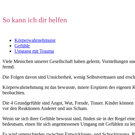
So kann ich dir helfen
Körperwahrnehmung
Gefühle
Umgang mit Trauma
Viele Menschen unserer Gesellschaft haben gelernt, Vorstellungen un
fremd.
Die Folgen davon sind Unsicherheit, wenig Selbstvertrauen und ersch
Körperwahrnehmung ist das bewusste, innere Erspüren des eigenen Kö
beobachten.
Die 4 Grundgefühle sind Angst, Wut, Freude, Trauer. Kinder können 
vor den Reaktionen Anderer und aus Scham.
Wenn sie sich ihrer Gefühle bewusst sind, finden sie in der Regel ei
bedeutsam, einen für sich angemessenen Umgang mit Gefühlen zu ler
Es wird unterschieden zwischen Entwicklungs- und Schocktrauma. Rea