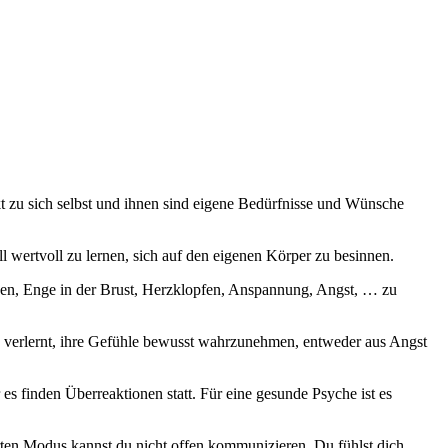
t zu sich selbst und ihnen sind eigene Bedürfnisse und Wünsche
 wertvoll zu lernen, sich auf den eigenen Körper zu besinnen.
zen, Enge in der Brust, Herzklopfen, Anspannung, Angst, … zu
e verlernt, ihre Gefühle bewusst wahrzunehmen, entweder aus Angst
s finden Überreaktionen statt. Für eine gesunde Psyche ist es
ten Modus kannst du nicht offen kommunizieren. Du fühlst dich