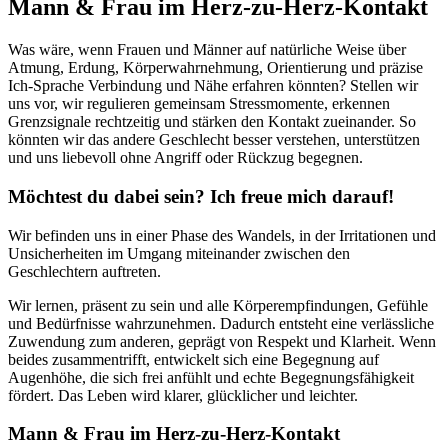
Mann & Frau im Herz-zu-Herz-Kontakt
Was wäre, wenn Frauen und Männer auf natürliche Weise über
Atmung, Erdung, Körperwahrnehmung, Orientierung und präzise
Ich-Sprache Verbindung und Nähe erfahren könnten? Stellen wir
uns vor, wir regulieren gemeinsam Stressmomente, erkennen
Grenzsignale rechtzeitig und stärken den Kontakt zueinander. So
könnten wir das andere Geschlecht besser verstehen, unterstützen
und uns liebevoll ohne Angriff oder Rückzug begegnen.
Möchtest du dabei sein? Ich freue mich darauf!
Wir befinden uns in einer Phase des Wandels, in der Irritationen und
Unsicherheiten im Umgang miteinander zwischen den
Geschlechtern auftreten.
Wir lernen, präsent zu sein und alle Körperempfindungen, Gefühle
und Bedürfnisse wahrzunehmen. Dadurch entsteht eine verlässliche
Zuwendung zum anderen, geprägt von Respekt und Klarheit. Wenn
beides zusammentrifft, entwickelt sich eine Begegnung auf
Augenhöhe, die sich frei anfühlt und echte Begegnungsfähigkeit
fördert. Das Leben wird klarer, glücklicher und leichter.
Mann & Frau im Herz-zu-Herz-Kontakt