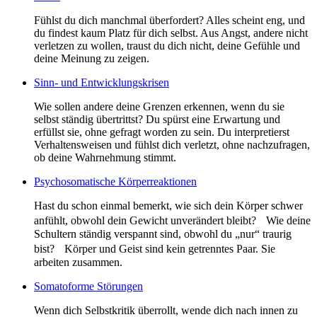
Fühlst du dich manchmal überfordert? Alles scheint eng, und
du findest kaum Platz für dich selbst. Aus Angst, andere nicht
verletzen zu wollen, traust du dich nicht, deine Gefühle und
deine Meinung zu zeigen.
Sinn- und Entwicklungskrisen
Wie sollen andere deine Grenzen erkennen, wenn du sie
selbst ständig übertrittst? Du spürst eine Erwartung und
erfüllst sie, ohne gefragt worden zu sein. Du interpretierst
Verhaltensweisen und fühlst dich verletzt, ohne nachzufragen,
ob deine Wahrnehmung stimmt.
Psychosomatische Körperreaktionen
Hast du schon einmal bemerkt, wie sich dein Körper schwer
anfühlt, obwohl dein Gewicht unverändert bleibt? Wie deine
Schultern ständig verspannt sind, obwohl du „nur“ traurig
bist? Körper und Geist sind kein getrenntes Paar. Sie
arbeiten zusammen.
Somatoforme Störungen
Wenn dich Selbstkritik überrollt, wende dich nach innen zu