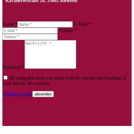
Kavalleriestraße 20, 33602 Bielefeld
Name *
E-Mail *
Telefon *
Nachricht *
By using this form you agree with the storage and handling of
your data by this website.
Anfrage senden