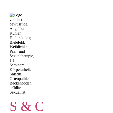
S & C