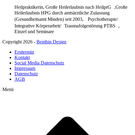
Heilpraktikerin, Große Heilerlaubnis nach HeilprG ,Große
Heilerlaubnis HPG durch amtsärztliche Zulassung
(Gesundheitsamt Minden) seit 2003, Psychotherapie/
Integrative Körperarbeit/ Traumafolgestörung PTBS ,
Einzel und Seminare
Copyright 2026 -
Benthin Design
Ersttermin
Kontakt
Social Media Datenschutz
Impressum
Datenschutz
AGB
Menü
t
T