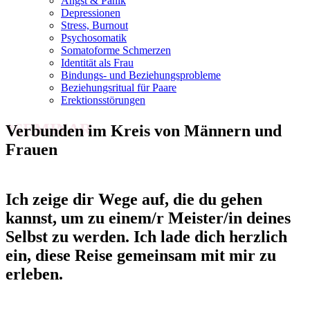
Angst & Panik
Depressionen
Stress, Burnout
Psychosomatik
Somatoforme Schmerzen
Identität als Frau
Bindungs- und Beziehungsprobleme
Beziehungsritual für Paare
Erektionsstörungen
*SEMINAR
Verbunden im Kreis von Männern und
Frauen
Ich zeige dir Wege auf, die du gehen
kannst, um zu einem/r Meister/in deines
Selbst zu werden. Ich lade dich herzlich
ein, diese Reise gemeinsam mit mir zu
erleben.