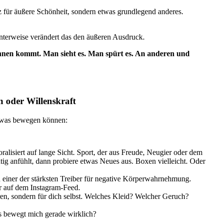
atz für äußere Schönheit, sondern etwas grundlegend anderes.
santerweise verändert das den äußeren Ausdruck.
 innen kommt. Man sieht es. Man spürt es. An anderen und
 oder Willenskraft
etwas bewegen können:
lisiert auf lange Sicht. Sport, der aus Freude, Neugier oder dem
g anfühlt, dann probiere etwas Neues aus. Boxen vielleicht. Oder
nd einer der stärksten Treiber für negative Körperwahrnehmung.
r auf dem Instagram-Feed.
eren, sondern für dich selbst. Welches Kleid? Welcher Geruch?
as bewegt mich gerade wirklich?