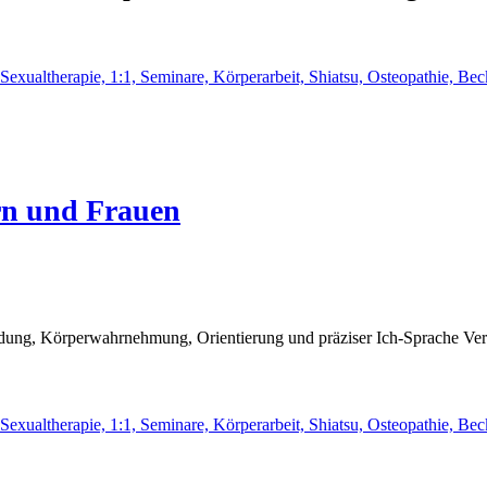
rn und Frauen
ng, Körperwahrnehmung, Orientierung und präziser Ich-Sprache Verbin