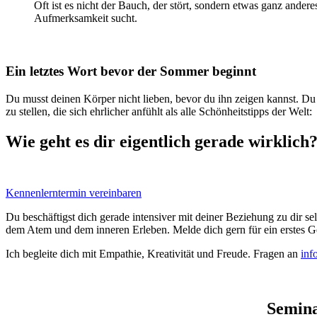
Oft ist es nicht der Bauch, der stört, sondern etwas ganz andere
Aufmerksamkeit sucht.
Ein letztes Wort bevor der Sommer beginnt
Du musst deinen Körper nicht lieben, bevor du ihn zeigen kannst. Du m
zu stellen, die sich ehrlicher anfühlt als alle Schönheitstipps der Welt:
Wie geht es dir eigentlich gerade wirklic
Kennenlerntermin vereinbaren
Du beschäftigst dich gerade intensiver mit deiner Beziehung zu dir se
dem Atem und dem inneren Erleben. Melde dich gern für ein erstes G
Ich begleite dich mit Empathie, Kreativität und Freude. Fragen an
inf
Semina