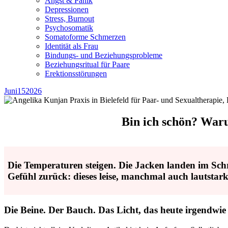
Angst & Panik
Depressionen
Stress, Burnout
Psychosomatik
Somatoforme Schmerzen
Identität als Frau
Bindungs- und Beziehungsprobleme
Beziehungsritual für Paare
Erektionsstörungen
Juni
15
2026
Bin ich schön? Waru
Die Temperaturen steigen. Die Jacken landen im Sch
Gefühl zurück: dieses leise, manchmal auch lautsta
Die Beine. Der Bauch. Das Licht, das heute irgendwie