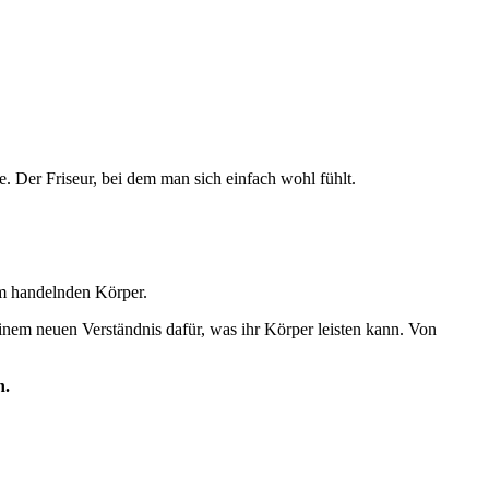
e. Der Friseur, bei dem man sich einfach wohl fühlt.
um handelnden Körper.
einem neuen Verständnis dafür, was ihr Körper leisten kann. Von
n.