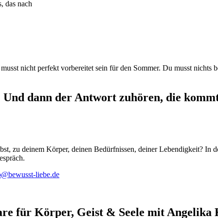
s, das nach
usst nicht perfekt vorbereitet sein für den Sommer. Du musst nichts be
h? Und dann der Antwort zuhören, die kommt
lbst, zu deinem Körper, deinen Bedürfnissen, deiner Lebendigkeit? In d
espräch.
o@bewusst-liebe.de
re für Körper, Geist & Seele mit Angelika