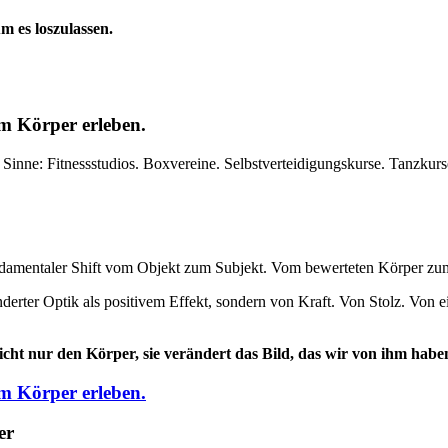
m es loszulassen.
em Körper erleben.
 Sinne: Fitnessstudios. Boxvereine. Selbstverteidigungskurse. Tanzkurs
 fundamentaler Shift vom Objekt zum Subjekt. Vom bewerteten Körper z
nderter Optik als positivem Effekt, sondern von Kraft. Von Stolz. Von 
icht nur den Körper, sie
verändert das Bild, das wir von ihm habe
em Körper erleben.
er