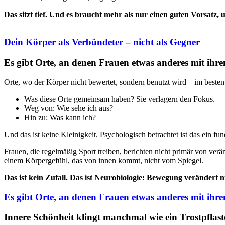
Das sitzt tief. Und es braucht mehr als nur einen guten Vorsatz, u
Dein Körper als Verbündeter – nicht als Gegner
Es gibt Orte, an denen Frauen etwas anderes mit ihr
Orte, wo der Körper nicht bewertet, sondern benutzt wird – im besten
Was diese Orte gemeinsam haben? Sie verlagern den Fokus.
Weg von: Wie sehe ich aus?
Hin zu: Was kann ich?
Und das ist keine Kleinigkeit. Psychologisch betrachtet ist das ein
Frauen, die regelmäßig Sport treiben, berichten nicht primär von verä
einem Körpergefühl, das von innen kommt, nicht vom Spiegel.
Das ist kein Zufall. Das ist Neurobiologie: Bewegung verändert n
Es gibt Orte, an denen Frauen etwas anderes mit ihr
Innere Schönheit klingt manchmal wie ein Trostpflast